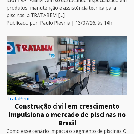
iGUi TRATABEM vem se destacando. Especializada em
produtos, manutenção e assistência técnica para
piscinas, a TRATABEM […]
Publicado por
Paulo Plevnia
|
13/07/26
, às
14
h
TrataBem
Construção civil em crescimento
impulsiona o mercado de piscinas no
Brasil
Como esse cenário impacta o segmento de piscinas O