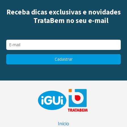
Receba dicas exclusivas e novidades
iGUi
TrataBem
no seu e-mail
Início