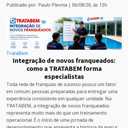
Publicado por
Paulo Plevnia
|
06/08/26
, às
13
h
TrataBem
Integração de novos franqueados:
como a TRATABEM forma
especialistas
Toda rede de franquias de sucesso possui um fator
em comum: pessoas preparadas para entregar uma
experiência consistente em qualquer unidade. Na
TRATABEM, a integração de novos franqueados
representa muito mais do que um treinamento
operacional. É o início de uma jornada de
desenvolvimento que apresenta a história da marca,