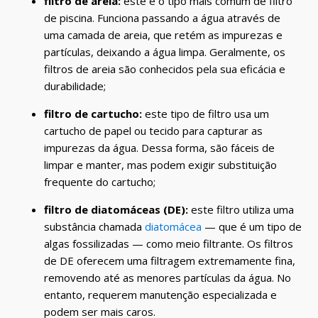
filtro de areia:
este é o tipo mais comum de filtro
de piscina. Funciona passando a água através de
uma camada de areia, que retém as impurezas e
partículas, deixando a água limpa. Geralmente, os
filtros de areia são conhecidos pela sua eficácia e
durabilidade;
filtro de cartucho:
este tipo de filtro usa um
cartucho de papel ou tecido para capturar as
impurezas da água. Dessa forma, são fáceis de
limpar e manter, mas podem exigir substituição
frequente do cartucho;
filtro de diatomáceas (DE):
este filtro utiliza uma
substância chamada
diatomácea
— que é um tipo de
algas fossilizadas — como meio filtrante. Os filtros
de DE oferecem uma filtragem extremamente fina,
removendo até as menores partículas da água. No
entanto, requerem manutenção especializada e
podem ser mais caros.