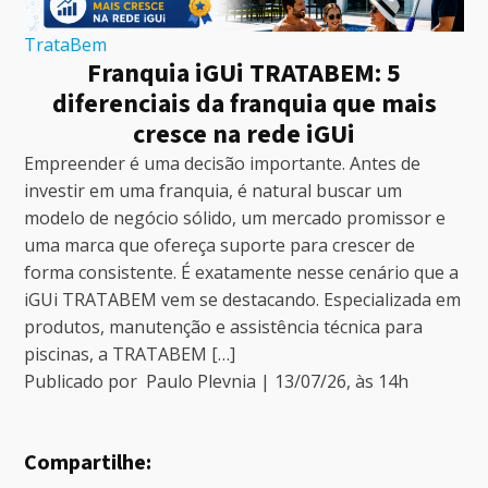
TrataBem
Franquia iGUi TRATABEM: 5
diferenciais da franquia que mais
cresce na rede iGUi
Empreender é uma decisão importante. Antes de
investir em uma franquia, é natural buscar um
modelo de negócio sólido, um mercado promissor e
uma marca que ofereça suporte para crescer de
forma consistente. É exatamente nesse cenário que a
iGUi TRATABEM vem se destacando. Especializada em
produtos, manutenção e assistência técnica para
piscinas, a TRATABEM […]
Publicado por
Paulo Plevnia
|
13/07/26
, às
14
h
Compartilhe: