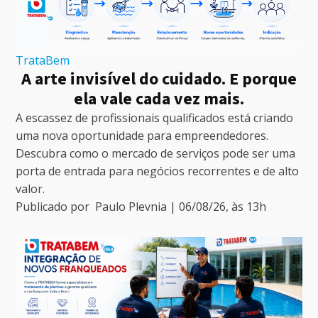
TrataBem
A arte invisível do cuidado. E porque
ela vale cada vez mais.
A escassez de profissionais qualificados está criando
uma nova oportunidade para empreendedores.
Descubra como o mercado de serviços pode ser uma
porta de entrada para negócios recorrentes e de alto
valor.
Publicado por
Paulo Plevnia
|
06/08/26
, às
13
h