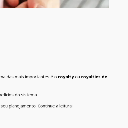
uma das mais importantes é o
royalty
ou
royalties de
efícios do sistema.
seu planejamento. Continue a leitura!