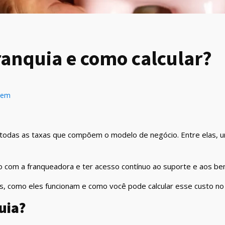
franquia e como calcular?
bem
 todas as taxas que compõem o modelo de negócio. Entre elas, 
o com a franqueadora e ter acesso contínuo ao suporte e aos ben
es, como eles funcionam e como você pode calcular esse custo no 
uia?