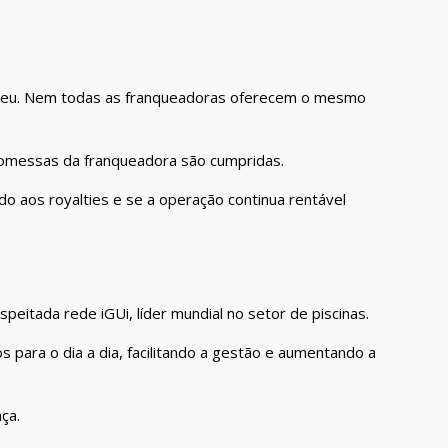
colheu. Nem todas as franqueadoras oferecem o mesmo
promessas da franqueadora são cumpridas.
o aos royalties e se a operação continua rentável
peitada rede iGUi, líder mundial no setor de piscinas.
para o dia a dia, facilitando a gestão e aumentando a
ça.