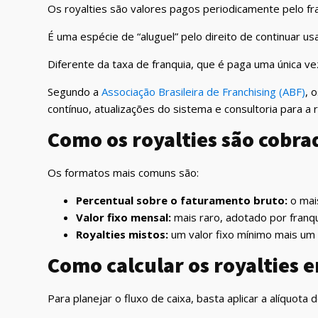
Os royalties são valores pagos periodicamente pelo f
É uma espécie de “aluguel” pelo direito de continuar u
Diferente da taxa de franquia, que é paga uma única ve
Segundo a
Associação Brasileira de Franchising (ABF)
, 
contínuo, atualizações do sistema e consultoria para a 
Como os royalties são cobra
Os formatos mais comuns são:
Percentual sobre o faturamento bruto:
o mai
Valor fixo mensal:
mais raro, adotado por franqu
Royalties mistos:
um valor fixo mínimo mais um 
Como calcular os royalties 
Para planejar o fluxo de caixa, basta aplicar a alíquot