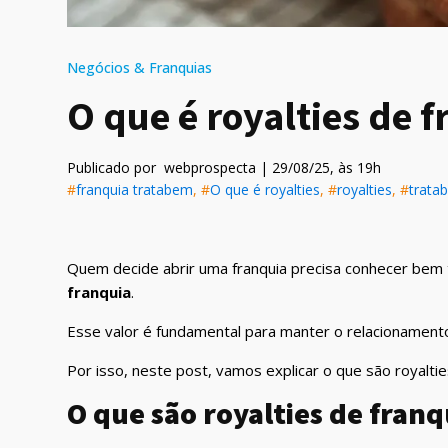
Negócios & Franquias
O que é royalties de 
Publicado por
webprospecta
|
29/08/25
, às
19
h
#
franquia tratabem
, #
O que é royalties
, #
royalties
, #
trata
Quem decide abrir uma franquia precisa conhecer bem
franquia
.
Esse valor é fundamental para manter o relacionament
Por isso, neste post, vamos explicar o que são royalti
O que são royalties de franq