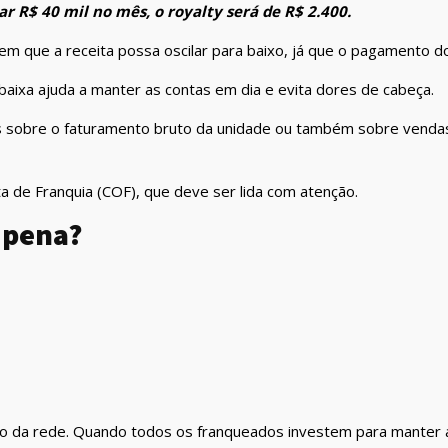
ar R$ 40 mil no mês, o royalty será de R$ 2.400.
que a receita possa oscilar para baixo, já que o pagamento dos
baixa ajuda a manter as contas em dia e evita dores de cabeça.
s sobre o faturamento bruto da unidade ou também sobre vendas
a de Franquia (COF), que deve ser lida com atenção.
a pena?
ção da rede. Quando todos os franqueados investem para manter 