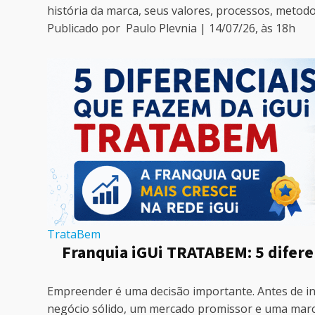
história da marca, seus valores, processos, metodo
Publicado por
Paulo Plevnia
|
14/07/26
, às
18
h
TrataBem
Franquia iGUi TRATABEM: 5 diferen
Empreender é uma decisão importante. Antes de in
negócio sólido, um mercado promissor e uma marca