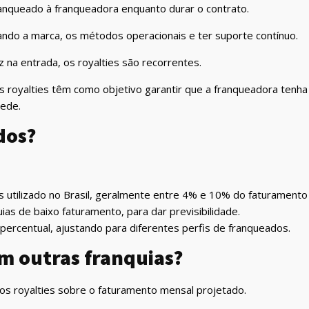
ranqueado à franqueadora enquanto durar o contrato.
sando a marca, os métodos operacionais e ter suporte contínuo.
z na entrada, os royalties são recorrentes.
os royalties têm como objetivo garantir que a franqueadora tenha
rede.
dos?
s utilizado no Brasil, geralmente entre 4% e 10% do faturamento
ias de baixo faturamento, para dar previsibilidade.
percentual, ajustando para diferentes perfis de franqueados.
em outras franquias?
a dos royalties sobre o faturamento mensal projetado.