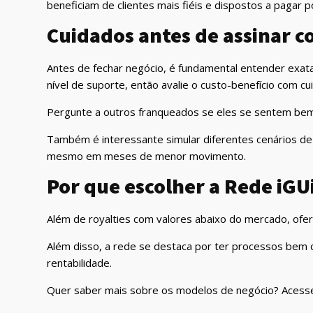
beneficiam de clientes mais fiéis e dispostos a pagar p
Cuidados antes de assinar c
Antes de fechar negócio, é fundamental entender exat
nível de suporte, então avalie o custo-benefício com c
Pergunte a outros franqueados se eles se sentem bem 
Também é interessante simular diferentes cenários de 
mesmo em meses de menor movimento.
Por que escolher a Rede iGU
Além de royalties com valores abaixo do mercado, ofere
Além disso, a rede se destaca por ter processos bem d
rentabilidade.
Quer saber mais sobre os modelos de negócio? Acess