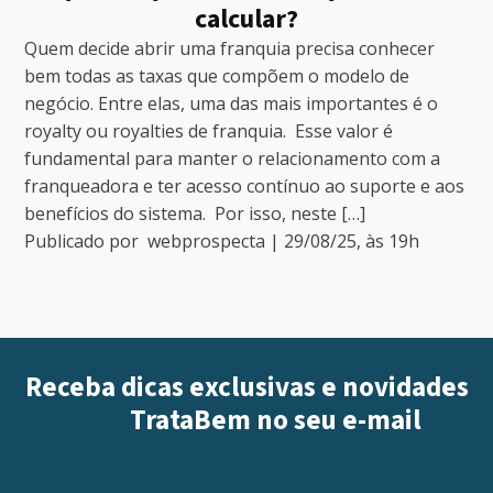
calcular?
Quem decide abrir uma franquia precisa conhecer
bem todas as taxas que compõem o modelo de
negócio. Entre elas, uma das mais importantes é o
royalty ou royalties de franquia. Esse valor é
fundamental para manter o relacionamento com a
franqueadora e ter acesso contínuo ao suporte e aos
benefícios do sistema. Por isso, neste […]
Publicado por
webprospecta
|
29/08/25
, às
19
h
Receba dicas exclusivas e novidades
iGUi
TrataBem
no seu e-mail