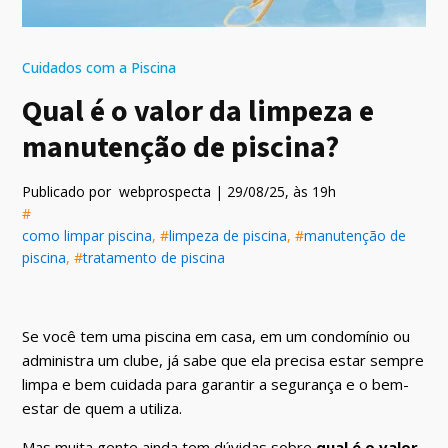
Cuidados com a Piscina
Qual é o valor da limpeza e
manutenção de piscina?
Publicado por
webprospecta
|
29/08/25
, às
19
h
#
como limpar piscina
, #
limpeza de piscina
, #
manutenção de
piscina
, #
tratamento de piscina
Se você tem uma piscina em casa, em um condomínio ou
administra um clube, já sabe que ela precisa estar sempre
limpa e bem cuidada para garantir a segurança e o bem-
estar de quem a utiliza.
Mas muita gente ainda tem dúvidas sobre
qual é o valor