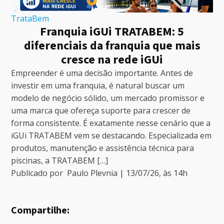
TrataBem
Franquia iGUi TRATABEM: 5
diferenciais da franquia que mais
cresce na rede iGUi
Empreender é uma decisão importante. Antes de
investir em uma franquia, é natural buscar um
modelo de negócio sólido, um mercado promissor e
uma marca que ofereça suporte para crescer de
forma consistente. É exatamente nesse cenário que a
iGUi TRATABEM vem se destacando. Especializada em
produtos, manutenção e assistência técnica para
piscinas, a TRATABEM […]
Publicado por
Paulo Plevnia
|
13/07/26
, às
14
h
Compartilhe: