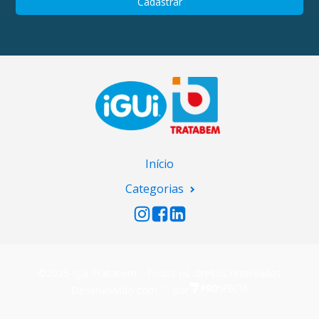
Início
Categorias
©2025 Igui Tratabem - Todos os direitos reservados
Desenvolvido com 🤍 por