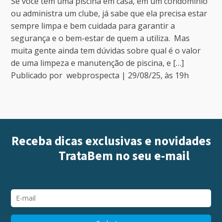
Se você tem uma piscina em casa, em um condomínio
ou administra um clube, já sabe que ela precisa estar
sempre limpa e bem cuidada para garantir a
segurança e o bem-estar de quem a utiliza. Mas
muita gente ainda tem dúvidas sobre qual é o valor
de uma limpeza e manutenção de piscina, e […]
Publicado por
webprospecta
|
29/08/25
, às
19
h
Receba dicas exclusivas e novidades
iGUi
TrataBem
no seu e-mail