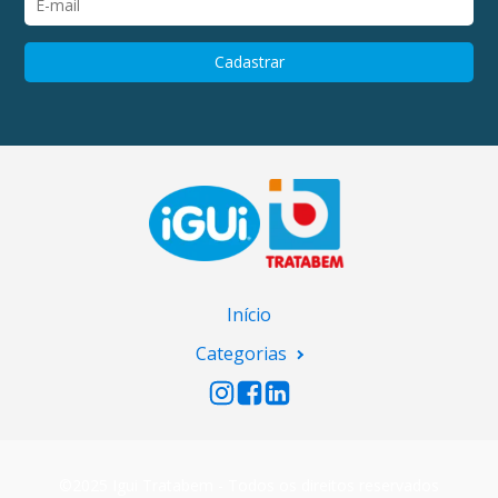
Início
Categorias
©2025 Igui Tratabem - Todos os direitos reservados