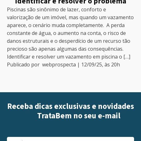
identificar e resolver o problema
Piscinas são sinônimo de lazer, conforto e
valorização de um imóvel, mas quando um vazamento
aparece, o cenário muda completamente. A perda
constante de água, o aumento na conta, o risco de
danos estruturais e o desperdício de um recurso tão
precioso são apenas algumas das consequências.
Identificar e resolver um vazamento em piscina o […]
Publicado por
webprospecta
|
12/09/25
, às
20
h
Receba dicas exclusivas e novidades
iGUi
TrataBem
no seu e-mail