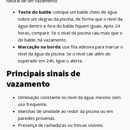
natural de um vazamento:
Teste do balde
: coloque um balde cheio de água
sobre um degrau da piscina, de forma que o nível da
água dentro e fora do balde fiquem iguais. Após 24
horas, compare. Se o nível da piscina caiu mais que o
do balde, há vazamento.
Marcação na borda
: use fita adesiva para marcar o
nível da água da piscina. Se o nível cair além do
esperado em 24h, ligue o alerta.
Principais sinais de
vazamento
Diminuição constante no nível da água, mesmo sem
uso frequente.
Manchas de umidade ao redor da piscina ou em
paredes próximas.
Presença de rachaduras ou trincas visíveis.