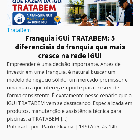
TrataBem
Franquia iGUi TRATABEM: 5
diferenciais da franquia que mais
cresce na rede iGUi
Empreender é uma decisão importante. Antes de
investir em uma franquia, é natural buscar um
modelo de negócio sólido, um mercado promissor e
uma marca que ofereça suporte para crescer de
forma consistente. É exatamente nesse cenário que a
iGUi TRATABEM vem se destacando. Especializada em
produtos, manutenção e assistência técnica para
piscinas, a TRATABEM […]
Publicado por
Paulo Plevnia
|
13/07/26
, às
14
h